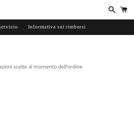
Cerca
C
servizio
Informativa sui rimborsi
razioni scelte al momento dell’ordine