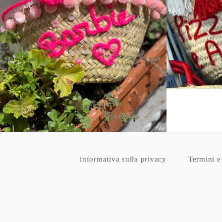
Prezzo
di
listino
informativa sulla privacy
Termini e