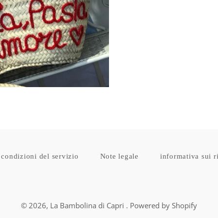
Prezzo
di
listino
 condizioni del servizio
Note legale
informativa sui r
© 2026,
La Bambolina di Capri
. Powered by Shopify