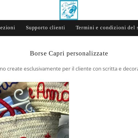
lezioni
Supporto clienti
Termini e condizioni del 
Collezione:
Borse Capri personalizzate
ono create esclusivamente per il cliente con scritta e deco